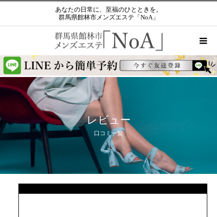
あなたの日常に、至福のひとときを。
群馬県館林市メンズエステ「NoA」
レビュー
口コミ一覧