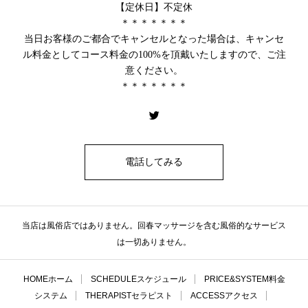
【定休日】不定休
＊＊＊＊＊＊＊
当日お客様のご都合でキャンセルとなった場合は、キャンセ
ル料金としてコース料金の100%を頂戴いたしますので、ご注
意ください。
＊＊＊＊＊＊＊
電話してみる
当店は風俗店ではありません。回春マッサージを含む風俗的なサービス
は一切ありません。
HOME
ホーム
SCHEDULE
スケジュール
PRICE&SYSTEM
料金
システム
THERAPIST
セラピスト
ACCESS
アクセス